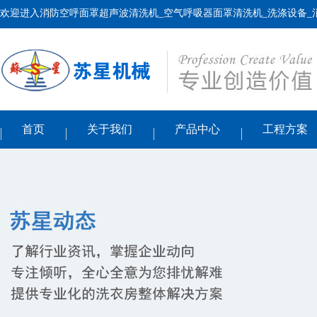
欢迎进入消防空呼面罩超声波清洗机_空气呼吸器面罩清洗机_洗涤设备_
首页
关于我们
产品中心
工程方案