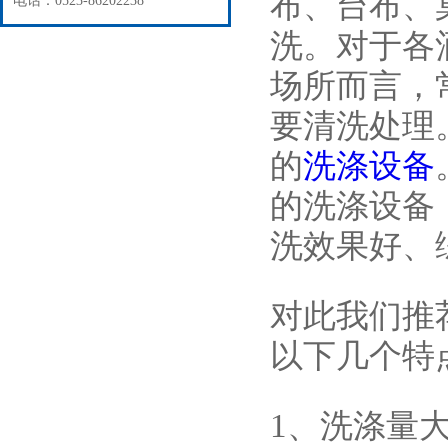
布、台布、
电话：0523-86202238
洗。对于各
场所而言，
要清洗处理
的
洗涤设备
的洗涤设备
洗效果好、
对此我们推
以下几个特
1、洗涤量