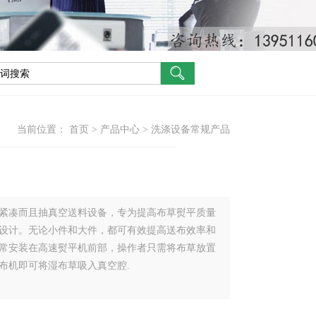
当前位置：
首页
>
产品中心
>
洗涤设备常规产品
紧凑而且抽真空送料设备，专为提高布草熨平质量
设计。无论小件和大件，都可有效提高送布效率和
常安装在高速熨平机前部，操作者只需将布草放置
布机即可将湿布草吸入真空腔.