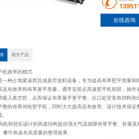
在线咨询
情
相关产品
平机效率的模式
是一种占地紧凑而且抽真空送料设备，专为提高布草熨平质量和
高送布效率和布草展平质量。通常安装在高速熨平机前部，操作
草吸入真空腔，从而保证布草展平更平整。出口处安装有挡料和
平整的布草传给熨平机，同时大大提高送布效率。设计技术保证整机
置。
离心风机和优化设计的风道结构提供强大气流保障布草平整、舒展及
枕套、餐巾和桌布高质量的整理效果