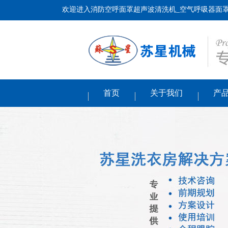
欢迎进入消防空呼面罩超声波清洗机_空气呼吸器面罩
首页
关于我们
产