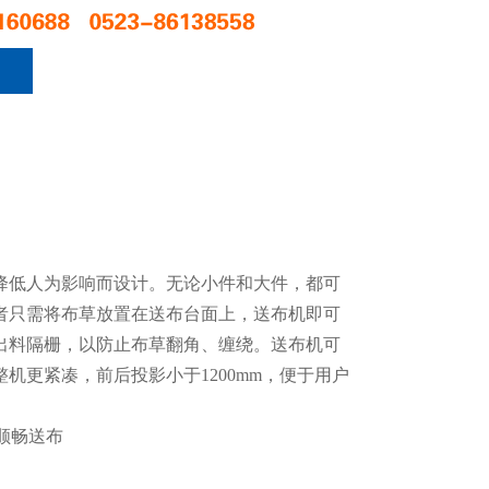
降低人为影响而设计。无论小件和大件，都可
者只需将布草放置在送布台面上，送布机即可
出料隔栅，以防止布草翻角、缠绕。送布机可
更紧凑，前后投影小于1200mm，便于用户
顺畅送布