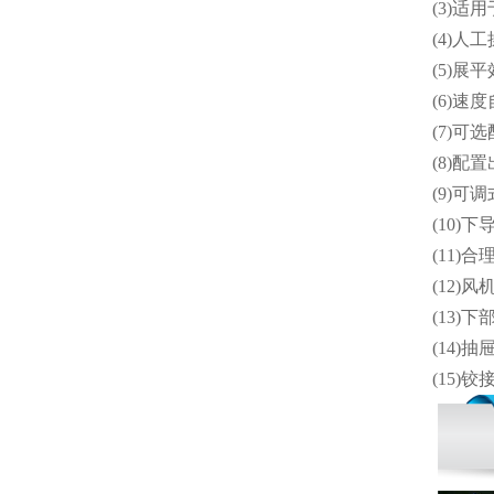
(3)
(4)
(5)
(6)
(7)
(8)
(9)
(10)
(11
(12)
(13
(14
(15