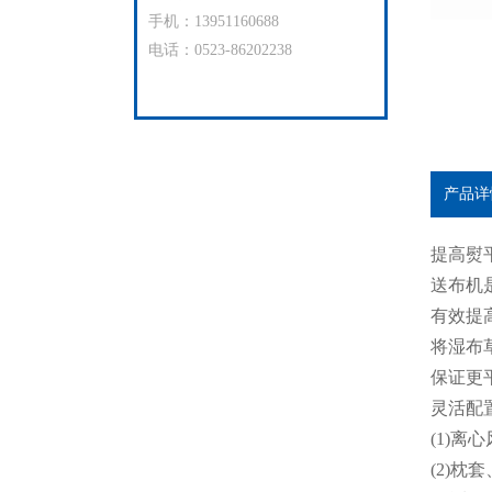
手机：13951160688
电话：0523-86202238
产品详
提高熨
送布机
有效提
将湿布
保证更
灵活配
(1)
(2)