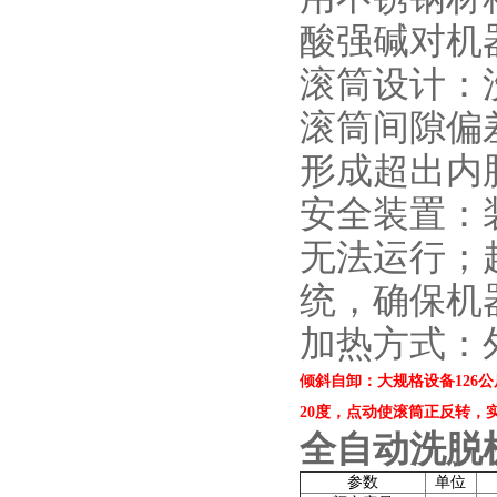
酸强碱对机
滚筒设计：
滚筒间隙偏差
形成超出内
安全装置：
无法运行；
统，确保机
加热方式：
倾斜自卸：大规格设备126公
20度，点动使滚筒正反转
全自动洗脱
参数
单位