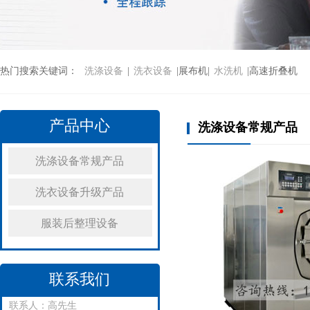
热门搜索关键词：
洗涤设备
|
洗衣设备
|展布机|
水洗机
|高速折叠机
产品中心
洗涤设备常规产品
洗涤设备常规产品
洗衣设备升级产品
服装后整理设备
联系我们
联系人：高先生