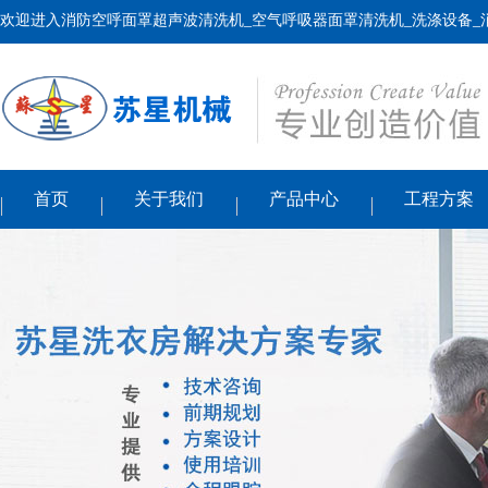
欢迎进入消防空呼面罩超声波清洗机_空气呼吸器面罩清洗机_洗涤设备_
首页
关于我们
产品中心
工程方案